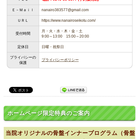
Ｅ－Ｍａｉｌ
nanairo383577@gmail.com
ＵＲＬ
https://www.nanairoseikotu.com/
月・火・水・木・金・土
受付時間
9:00～13:00 15:00～20:00
定休日
日曜・祝祭日
プライバシーの
プライバシーポリシー
保護
ホームページ限定特典のご案内
当院オリジナルの骨盤インナープログラム（骨盤