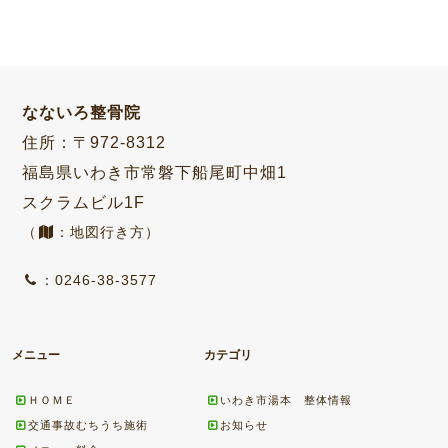
なないろ整骨院
住所：〒972-8312
福島県いわき市常磐下船尾町中畑1
スクラムビル1F
（
：地図行き方）
：0246-38-3577
メニュー
カテゴリ
ＨＯＭＥ
いわき市湯本 整体情報
交通事故むちうち施術
お知らせ