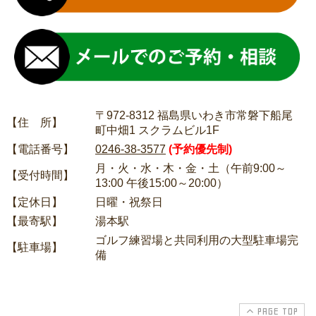
〒972-8312 福島県いわき市常磐下船尾
【住 所】
町中畑1 スクラムビル1F
【電話番号】
0246-38-3577
(予約優先制)
月・火・水・木・金・土（午前9:00～
【受付時間】
13:00 午後15:00～20:00）
【定休日】
日曜・祝祭日
【最寄駅】
湯本駅
ゴルフ練習場と共同利用の大型駐車場完
【駐車場】
備
PAGE TOP