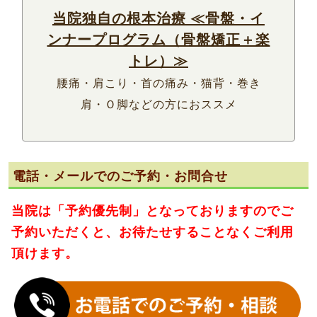
当院独自の根本治療 ≪骨盤・イ
ンナープログラム（骨盤矯正＋楽
トレ）≫
腰痛・肩こり・首の痛み・猫背・巻き
肩・Ｏ脚などの方におススメ
電話・メールでのご予約・お問合せ
当院は
「予約優先制」
となっておりますのでご
予約いただくと、お待たせすることなくご利用
頂けます。