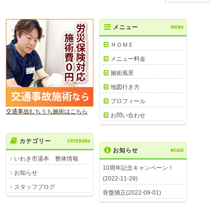
メニュー
MENU
ＨＯＭＥ
メニュー料金
施術風景
地図行き方
プロフィール
交通事故むちうち施術はこちら
お問い合わせ
カテゴリー
CATEGORY
お知らせ
NEWS
いわき市湯本 整体情報
10周年記念キャンペーン！
お知らせ
(2022-11-28)
スタッフブログ
骨盤矯正(2022-09-01)