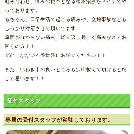
組み合わせ、痛みの根本となる根本治療をメインでや
っております。
もちろん、日常生活で起こる痛みや、交通事故なども
しっかり対応させて頂いてます。
原因が分からない痛み、繰り返し起こる痛みなどでお
困りの方！！
ぜひ、なないろ整骨院にお任せください！！
また、いわき市の良いところも沢山教えて頂けると嬉
しく思います！！
受付スタッフ
専属の受付スタッフが常駐しております。