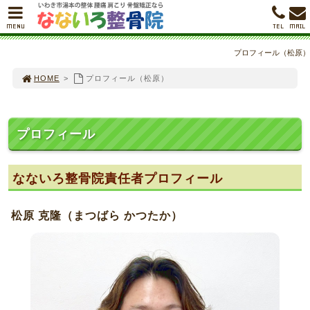
MENU
TEL
MAIL
プロフィール（松原）
HOME
>
プロフィール（松原）
プロフィール
なないろ整骨院責任者プロフィール
松原 克隆（まつばら かつたか）