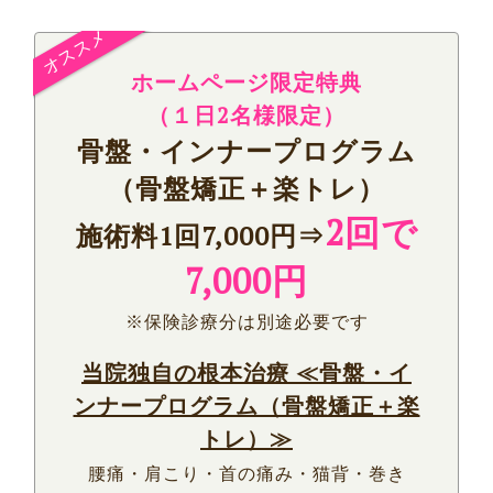
ホームページ限定特典
（
１日2名様限定）
骨盤・インナープログラム
（骨盤矯正＋楽トレ）
2回で
施術料1回7,000円⇒
7,000円
※保険診療分は別途必要です
当院独自の根本治療 ≪骨盤・イ
ンナープログラム（骨盤矯正＋楽
トレ）≫
腰痛・肩こり・首の痛み・猫背・巻き