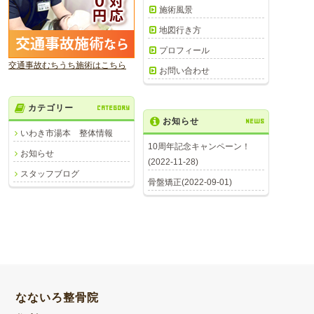
施術風景
地図行き方
プロフィール
交通事故むちうち施術はこちら
お問い合わせ
カテゴリー
CATEGORY
お知らせ
NEWS
いわき市湯本 整体情報
10周年記念キャンペーン！
お知らせ
(2022-11-28)
スタッフブログ
骨盤矯正(2022-09-01)
なないろ整骨院