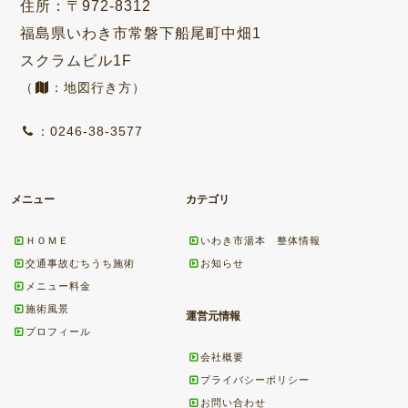
住所：〒972-8312
福島県いわき市常磐下船尾町中畑1
スクラムビル1F
（
：地図行き方）
：0246-38-3577
メニュー
カテゴリ
ＨＯＭＥ
いわき市湯本 整体情報
交通事故むちうち施術
お知らせ
メニュー料金
施術風景
運営元情報
プロフィール
会社概要
プライバシーポリシー
お問い合わせ