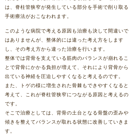
は、脊柱管狭窄が発生している部分を手術で削り取る
手術療法がおこなわれます。
このような病院で考える原因も治療も決して間違いで
はありませんが、整体的には違った考え方をします
し、その考え方から違った治療を行います。
整体では背骨を支えている筋肉のバランスが崩れるこ
とで背骨にかかる負担が増えて、それにより背骨から
出ている神経を圧迫しやすくなると考えるのです。
また、トゲの様に増生された骨棘もできやすくなると
考えて、これが脊柱管狭窄につながる原因と考えるの
です。
そこで治療としては、背骨の土台となる骨盤の歪みや
傾きを整えてバランスが取れる状態に改善していきま
す。