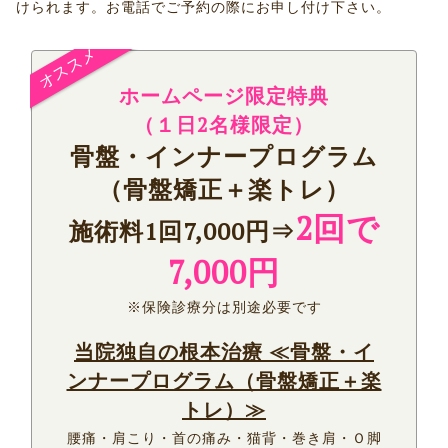
けられます。お電話でご予約の際にお申し付け下さい。
ホームページ限定特典
（
１日2名様限定）
骨盤・インナープログラム
（骨盤矯正＋楽トレ）
2回で
施術料1回7,000円⇒
7,000円
※保険診療分は別途必要です
当院独自の根本治療 ≪骨盤・イ
ンナープログラム（骨盤矯正＋楽
トレ）≫
腰痛・肩こり・首の痛み・猫背・巻き肩・Ｏ脚