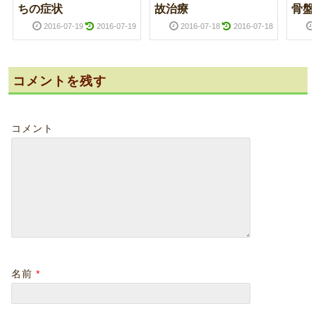
ちの症状
故治療
骨盤
2016-07-19
2016-07-19
2016-07-18
2016-07-18
コメントを残す
コメント
名前
*