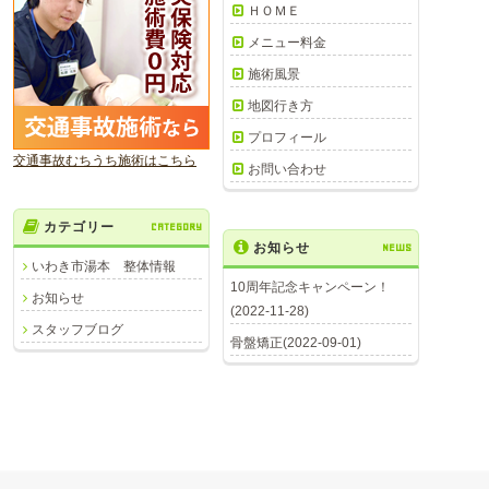
ＨＯＭＥ
メニュー料金
施術風景
地図行き方
プロフィール
交通事故むちうち施術はこちら
お問い合わせ
カテゴリー
CATEGORY
お知らせ
NEWS
いわき市湯本 整体情報
10周年記念キャンペーン！
お知らせ
(2022-11-28)
スタッフブログ
骨盤矯正(2022-09-01)