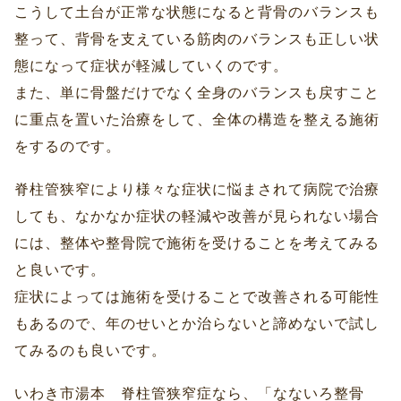
こうして土台が正常な状態になると背骨のバランスも
整って、背骨を支えている筋肉のバランスも正しい状
態になって症状が軽減していくのです。
また、単に骨盤だけでなく全身のバランスも戻すこと
に重点を置いた治療をして、全体の構造を整える施術
をするのです。
脊柱管狭窄により様々な症状に悩まされて病院で治療
しても、なかなか症状の軽減や改善が見られない場合
には、整体や整骨院で施術を受けることを考えてみる
と良いです。
症状によっては施術を受けることで改善される可能性
もあるので、年のせいとか治らないと諦めないで試し
てみるのも良いです。
いわき市湯本 脊柱管狭窄症なら、「なないろ整骨