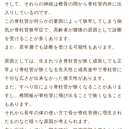
そして、それらの神経は椎骨の間から脊柱管内外に出
入りしているのです。
この脊柱管が何らかの要因によって狭窄してしまう病
気が脊柱管狭窄症で、高齢者が腰痛の原因として診断
を受けることが多くあります。
また、若年層でも診断を受ける可能性もあります。
原因としては、生まれつき脊柱管が狭く成長しても正
常より脊柱管が狭くなる先天性と成長途中で脊柱管に
十分な広さが出来なかった後天性があります。
また、すべり症により脊柱管が狭くなることがありま
すし、椎間板が脊柱管に飛び出ることで狭くなること
もあります。
それから長年の体の使い方で骨が脊柱管側に増生され
たものなど様々な原因が考えられます。