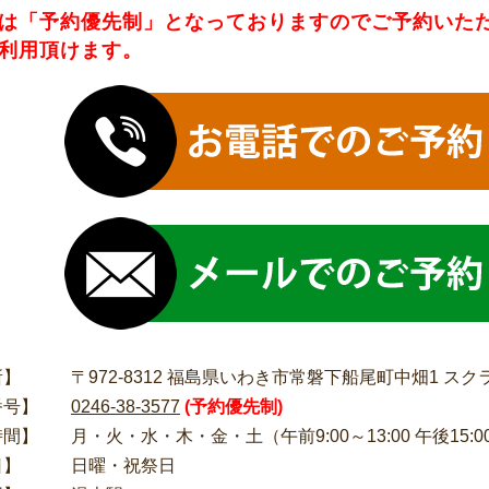
は
「予約優先制」
となっておりますのでご予約いた
利用頂けます。
所】
〒972-8312 福島県いわき市常磐下船尾町中畑1 スク
番号】
0246-38-3577
(予約優先制)
時間】
月・火・水・木・金・土（午前9:00～13:00 午後15:00
日】
日曜・祝祭日