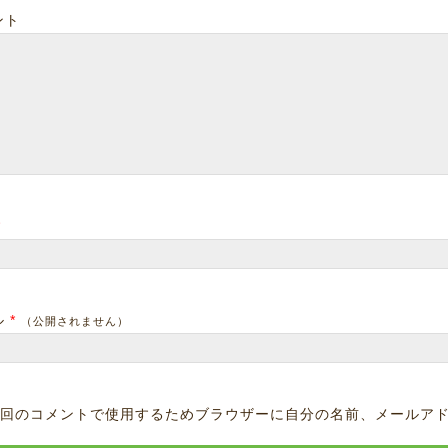
ント
*
ル
*
（公開されません）
回のコメントで使用するためブラウザーに自分の名前、メールア