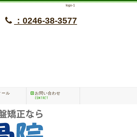
logo-1
：0246-38-3577
】
ィール
お問い合わせ
CONTACT