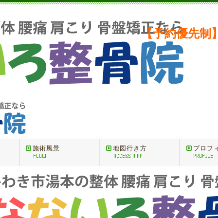
【予約優先制
施術風景
地図行き方
プロフ
FLOW
ACCESS MAP
PROFILE