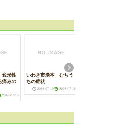
 変形性
いわき市湯本 むちう
いわき市湯本 腰椎椎
る痛みの
ちの症状
間板ヘルニア
2016-07-19
2016-07-19
2016-07-08
2016-07-0
2016-07-16