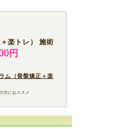
＋楽トレ） 施術
00円
グラム（骨盤矯正＋楽
の方におススメ