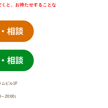
だくと、お待たせすることな
ラムビル1F
～20:00）