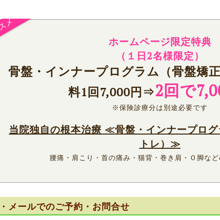
ホームページ限定特典
（
１日2名様限定）
骨盤・インナープログラム（骨盤矯正
2回で7,0
料1回7,000円⇒
※保険診療分は別途必要です
当院独自の根本治療 ≪骨盤・インナープロ
トレ）≫
腰痛・肩こり・首の痛み・猫背・巻き肩・Ｏ脚など
・メールでのご予約・お問合せ