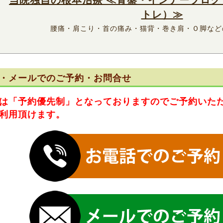
トレ）≫
腰痛・肩こり・首の痛み・猫背・巻き肩・Ｏ脚など
・メールでのご予約・お問合せ
は
「予約優先制」
となっておりますのでご予約いた
利用頂けます。