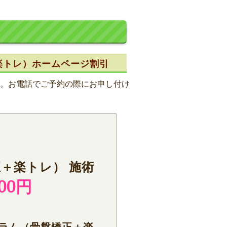
楽トレ）ホームページ割引
。お電話でご予約の際にお申し付け
＋楽トレ） 施術
00円
グラム（骨盤矯正＋楽