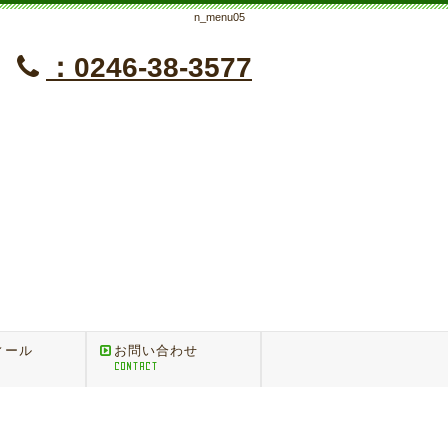
n_menu05
：0246-38-3577
】
ィール
お問い合わせ
CONTACT