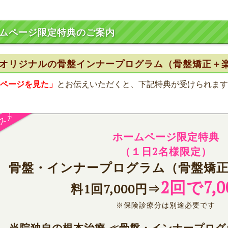
ムページ限定特典のご案内
オリジナルの骨盤インナープログラム（骨盤矯正＋
ページを見た」
とお伝えいただくと、下記特典が受けられます
ホームページ限定特典
（
１日2名様限定）
骨盤・インナープログラム（骨盤矯正
2回で7,0
料1回7,000円⇒
※保険診療分は別途必要です
当院独自の根本治療 ≪骨盤・インナープロ