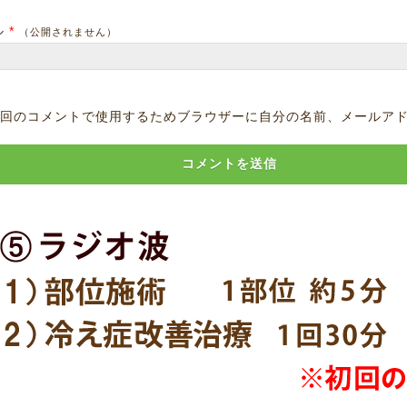
ル
*
（公開されません）
回のコメントで使用するためブラウザーに自分の名前、メールア