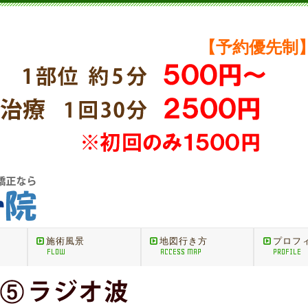
【予約優先制
施術風景
地図行き方
プロフ
FLOW
ACCESS MAP
PROFILE