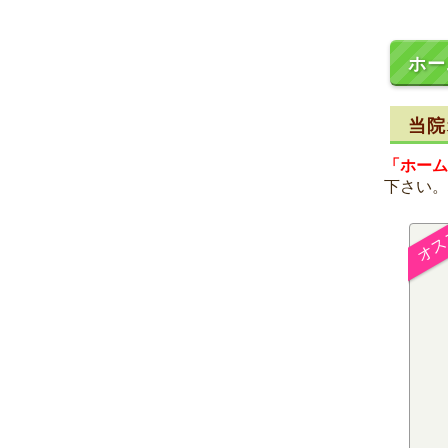
ホー
当院
「ホーム
下さい。