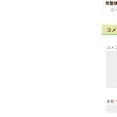
ン！
骨盤
2016-07-12
2016-07-12
2022-11-28
2
コメ
コメ
いわき市湯本 腰痛
いわき市湯本 ４０肩
５０肩の原因
2016-07-05
2016-07-05
2016-07-01
名前