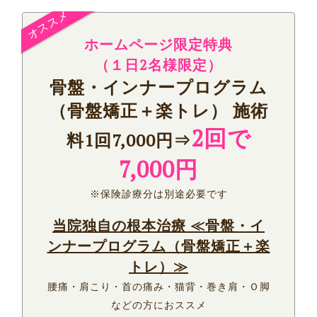
ホームページ限定特典
（
１日2名様限定）
骨盤・インナープログラム
（骨盤矯正＋楽トレ） 施術
2回で
料1回7,000円⇒
7,000円
※保険診療分は別途必要です
当院独自の根本治療 ≪骨盤・イ
ンナープログラム（骨盤矯正＋楽
トレ）≫
腰痛・肩こり・首の痛み・猫背・巻き肩・Ｏ脚
などの方におススメ