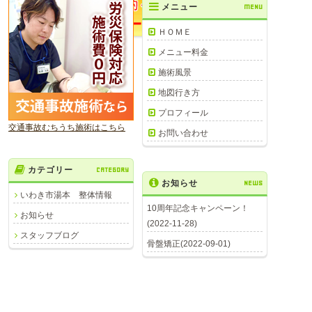
メニュー
MENU
ＨＯＭＥ
メニュー料金
施術風景
地図行き方
プロフィール
交通事故むちうち施術はこちら
お問い合わせ
カテゴリー
CATEGORY
お知らせ
NEWS
いわき市湯本 整体情報
10周年記念キャンペーン！
お知らせ
(2022-11-28)
スタッフブログ
骨盤矯正(2022-09-01)