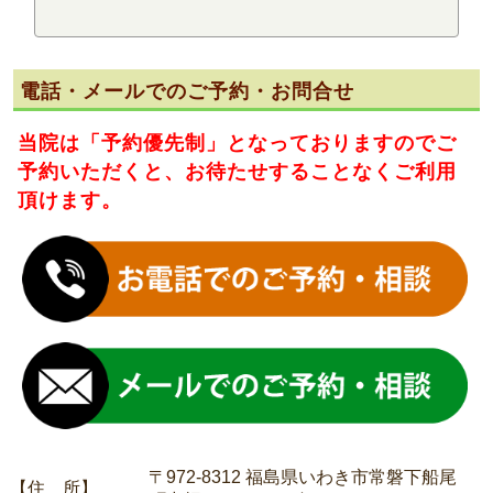
電話・メールでのご予約・お問合せ
当院は
「予約優先制」
となっておりますのでご
予約いただくと、お待たせすることなくご利用
頂けます。
〒972-8312 福島県いわき市常磐下船尾
【住 所】