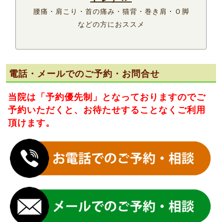
腰痛・肩こり・首の痛み・猫背・巻き肩・Ｏ脚
などの方におススメ
電話・メールでのご予約・お問合せ
当院は
「予約優先制」
となっておりますのでご
予約いただくと、お待たせすることなくご利用
頂けます。