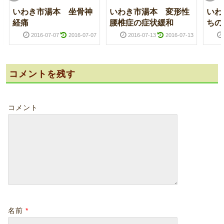
いわき市湯本 坐骨神
いわき市湯本 変形性
いわ
経痛
腰椎症の症状緩和
ちの
2016-07-07
2016-07-07
2016-07-13
2016-07-13
コメントを残す
コメント
名前
*