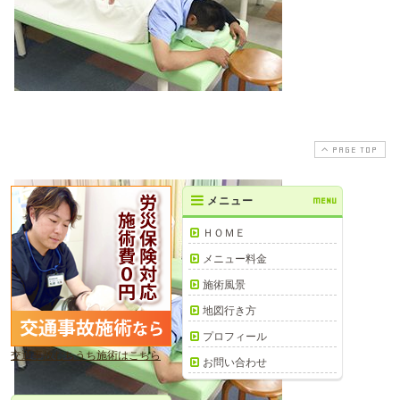
PAGE TOP
メニュー
MENU
ＨＯＭＥ
メニュー料金
施術風景
地図行き方
プロフィール
交通事故むちうち施術はこちら
お問い合わせ