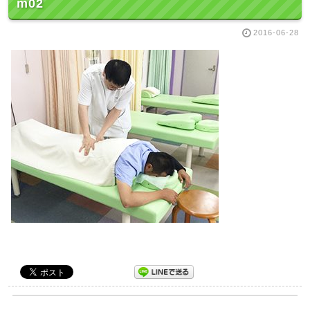
m02
2016-06-28