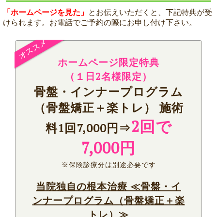
「ホームページを見た」
とお伝えいただくと、下記特典が受
けられます。お電話でご予約の際にお申し付け下さい。
ホームページ限定特典
（
１日2名様限定）
骨盤・インナープログラム
（骨盤矯正＋楽トレ） 施術
2回で
料1回7,000円⇒
7,000円
※保険診療分は別途必要です
当院独自の根本治療 ≪骨盤・イ
ンナープログラム（骨盤矯正＋楽
トレ）≫